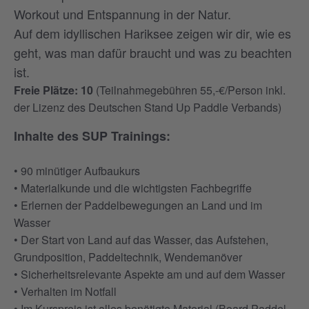
Workout und Entspannung in der Natur.
Auf dem idyllischen Hariksee zeigen wir dir, wie es
geht, was man dafür braucht und was zu beachten
ist.
Freie Plätze: 10
(Teilnahmegebühren 55,-€/Person inkl.
der Lizenz des Deutschen Stand Up Paddle Verbands)
Inhalte des SUP Trainings:
• 90 minütiger Aufbaukurs
• Materialkunde und die wichtigsten Fachbegriffe
• Erlernen der Paddelbewegungen an Land und im
Wasser
• Der Start von Land auf das Wasser, das Aufstehen,
Grundposition, Paddeltechnik, Wendemanöver
• Sicherheitsrelevante Aspekte am und auf dem Wasser
• Verhalten im Notfall
• Im Kurspreis ist alles benötigte Material (Board,Paddel,