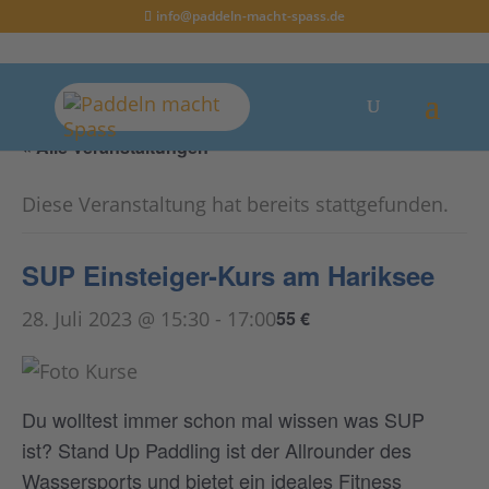
info@paddeln-macht-spass.de
« Alle Veranstaltungen
Diese Veranstaltung hat bereits stattgefunden.
SUP Einsteiger-Kurs am Hariksee
28. Juli 2023 @ 15:30
-
17:00
55 €
Du wolltest immer schon mal wissen was SUP
ist? Stand Up Paddling ist der Allrounder des
Wassersports und bietet ein ideales Fitness