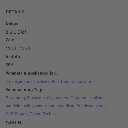
DETAILS
Datum:
9. Juli 2023
Zeit:
13:30 - 15:00
Eintritt:
55 €
Veranstaltungskategorien:
Einsteigerkurs
,
Hariksee
,
Kids-Kurs
,
Sundowner
Veranstaltung-Tags:
Bewegung
,
Einsteiger
,
Gesundheit
,
Gruppen
,
Hariksee
,
paddelnmachtspass
,
standuppaddling
,
Sundowner
,
sup
,
SUP Boards
,
Team
,
Technik
Website: