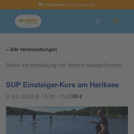
info@paddeln-macht-spass.de
« Alle Veranstaltungen
Diese Veranstaltung hat bereits stattgefunden.
SUP Einsteiger-Kurs am Hariksee
9. Juli 2023 @ 13:30
-
15:00
55 €