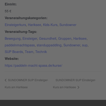
Eintritt:
55 €
Veranstaltungskategorien:
Einsteigerkurs
,
Hariksee
,
Kids-Kurs
,
Sundowner
Veranstaltung-Tags:
Bewegung
,
Einsteiger
,
Gesundheit
,
Gruppen
,
Hariksee
,
paddelnmachtspass
,
standuppaddling
,
Sundowner
,
sup
,
SUP Boards
,
Team
,
Technik
Website:
https://paddeln-macht-spass.de/kurse/
SUNDOWNER SUP Einsteiger-
SUNDOWNER SUP Einsteiger-
Kurs am Hariksee
Kurs am Hariksee