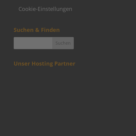
Cookie-Einstellungen
Suchen & Finden
Unser Hosting Partner