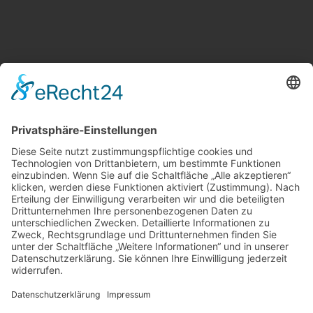
Weitere Informationen
Kontakt
Newsletter
FAQ
Schlagworte
Datenschutz
Impressum