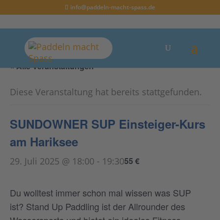
info@paddeln-macht-spass.de
« Alle Veranstaltungen
Diese Veranstaltung hat bereits stattgefunden.
SUNDOWNER SUP Einsteiger-Kurs
am Hariksee
29. Juli 2025 @ 18:00
-
19:30
55 €
Du wolltest immer schon mal wissen was SUP
ist? Stand Up Paddling ist der Allrounder des