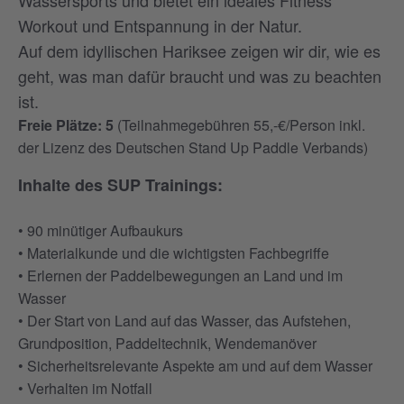
Wassersports und bietet ein ideales Fitness
Workout und Entspannung in der Natur.
Auf dem idyllischen Hariksee zeigen wir dir, wie es
geht, was man dafür braucht und was zu beachten
ist.
Freie Plätze: 5
(Teilnahmegebühren 55,-€/Person inkl.
der Lizenz des Deutschen Stand Up Paddle Verbands)
Inhalte des SUP Trainings:
• 90 minütiger Aufbaukurs
• Materialkunde und die wichtigsten Fachbegriffe
• Erlernen der Paddelbewegungen an Land und im
Wasser
• Der Start von Land auf das Wasser, das Aufstehen,
Grundposition, Paddeltechnik, Wendemanöver
• Sicherheitsrelevante Aspekte am und auf dem Wasser
• Verhalten im Notfall