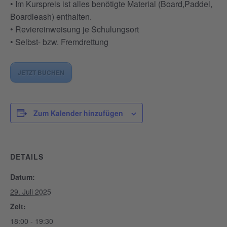
• Im Kurspreis ist alles benötigte Material (Board,Paddel,
Boardleash) enthalten.
• Reviereinweisung je Schulungsort
• Selbst- bzw. Fremdrettung
JETZT BUCHEN
Zum Kalender hinzufügen
DETAILS
Datum:
29. Juli 2025
Zeit:
18:00 - 19:30