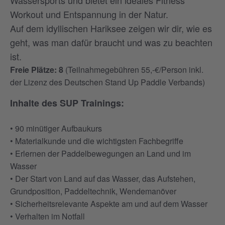
Wassersports und bietet ein ideales Fitness
Workout und Entspannung in der Natur.
Auf dem idyllischen Hariksee zeigen wir dir, wie es
geht, was man dafür braucht und was zu beachten
ist.
Freie Plätze: 8
(Teilnahmegebühren 55,-€/Person inkl.
der Lizenz des Deutschen Stand Up Paddle Verbands)
Inhalte des SUP Trainings:
• 90 minütiger Aufbaukurs
• Materialkunde und die wichtigsten Fachbegriffe
• Erlernen der Paddelbewegungen an Land und im
Wasser
• Der Start von Land auf das Wasser, das Aufstehen,
Grundposition, Paddeltechnik, Wendemanöver
• Sicherheitsrelevante Aspekte am und auf dem Wasser
• Verhalten im Notfall