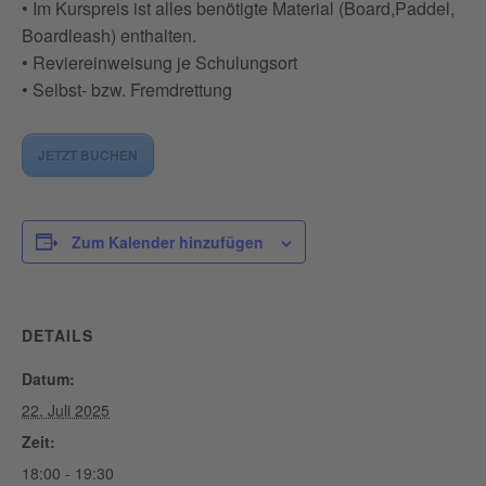
• Im Kurspreis ist alles benötigte Material (Board,Paddel,
Boardleash) enthalten.
• Reviereinweisung je Schulungsort
• Selbst- bzw. Fremdrettung
JETZT BUCHEN
Zum Kalender hinzufügen
DETAILS
Datum:
22. Juli 2025
Zeit:
18:00 - 19:30