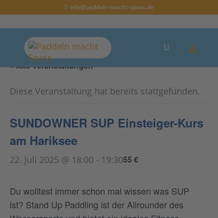
info@paddeln-macht-spass.de
« Alle Veranstaltungen
Diese Veranstaltung hat bereits stattgefunden.
SUNDOWNER SUP Einsteiger-Kurs
am Hariksee
22. Juli 2025 @ 18:00
-
19:30
55 €
Du wolltest immer schon mal wissen was SUP
ist? Stand Up Paddling ist der Allrounder des