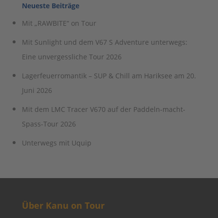
Neueste Beiträge
Mit „RAWBITE“ on Tour
Mit Sunlight und dem V67 S Adventure unterwegs:
Eine unvergessliche Tour 2026
Lagerfeuerromantik – SUP & Chill am Hariksee am 20.
Juni 2026
Mit dem LMC Tracer V670 auf der Paddeln-macht-
Spass-Tour 2026
Unterwegs mit Uquip
Über Kanu on Tour