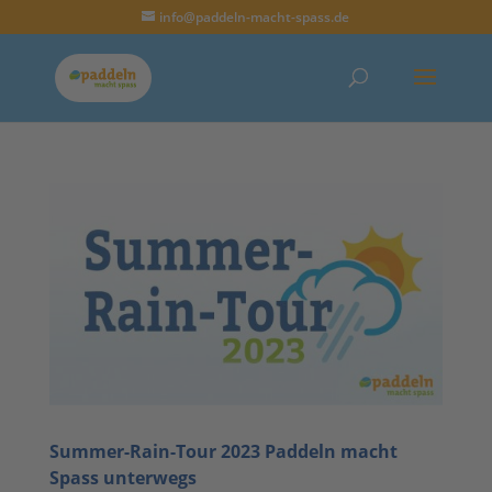
info@paddeln-macht-spass.de
Summer-Rain-Tour 2023 Paddeln macht
Spass unterwegs