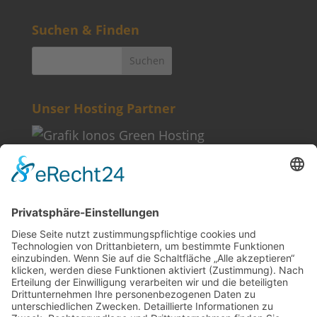
Suchen & Finden
Unser Hosting Partner
Weitere Informationen
Kontakt
Newsletter
FAQ
Schlagworte
Datenschutz