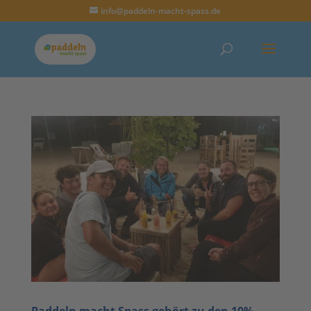
info@paddeln-macht-spass.de
Paddeln macht Spass gehört zu den 10%