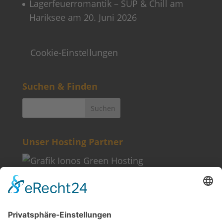
Lagerfeuerromantik – SUP & Chill am
Hariksee am 20. Juni 2026
Cookie-Einstellungen
Suchen & Finden
Unser Hosting Partner
Weitere Informationen
Kontakt