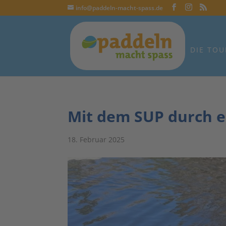
info@paddeln-macht-spass.de
DIE TOU
Mit dem SUP durch e
18. Februar 2025