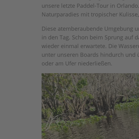
unsere letzte Paddel-Tour in Orlando.
Naturparadies mit tropischer Kuliss
Diese atemberaubende Umgebung und 
in den Tag. Schon beim Sprung auf da
wieder einmal erwartete. Die Wasser
unter unseren Boards hindurch und ü
oder am Ufer niederließen.