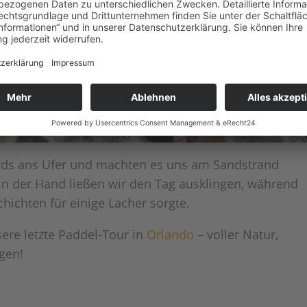
rds ans Ufer und machten es uns am Sandstrand
in der Hand ließen wir den Tag ausklingen, während
hichten für einige Lacher sorgte.
sere letzte Paddel-Tour in
Orlando
– voller Natur,
gen!