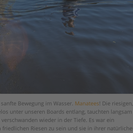
e sanfte Bewegung im Wasser.
Manatees
! Die riesigen
elos unter unseren Boards entlang, tauchten langsam
 verschwanden wieder in der Tiefe. Es war ein
riedlichen Riesen zu sein und sie in ihrer natürlich