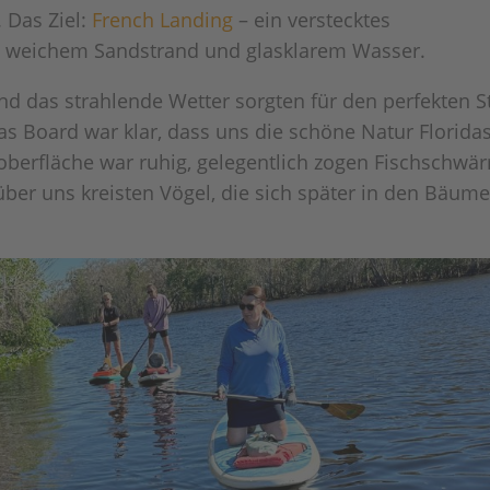
 Das Ziel:
French Landing
– ein verstecktes
e, weichem Sandstrand und glasklarem Wasser.
das strahlende Wetter sorgten für den perfekten St
s Board war klar, dass uns die schöne Natur Florida
oberfläche war ruhig, gelegentlich zogen Fischschwä
ber uns kreisten Vögel, die sich später in den Bäum