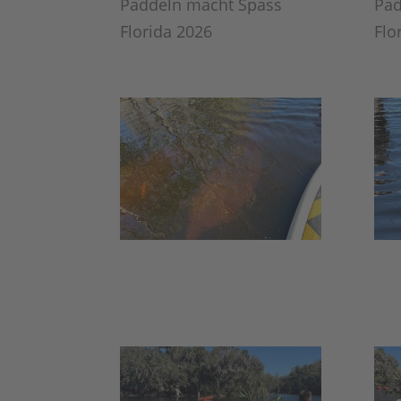
Paddeln macht Spass
Pad
Florida 2026
Flo