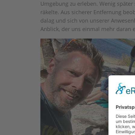
Umgebung zu erleben. Wenig später 
räkelte. Aus sicherer Entfernung beo
dalag und sich von unserer Anwesenhe
Anblick, der uns einmal mehr daran e