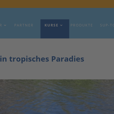
R
PARTNER
KURSE
PRODUKTE
SUP-T
in tropisches Paradies