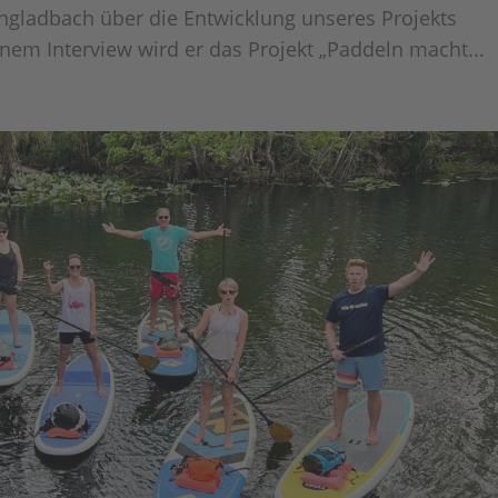
gladbach über die Entwicklung unseres Projekts
inem Interview wird er das Projekt „Paddeln macht...