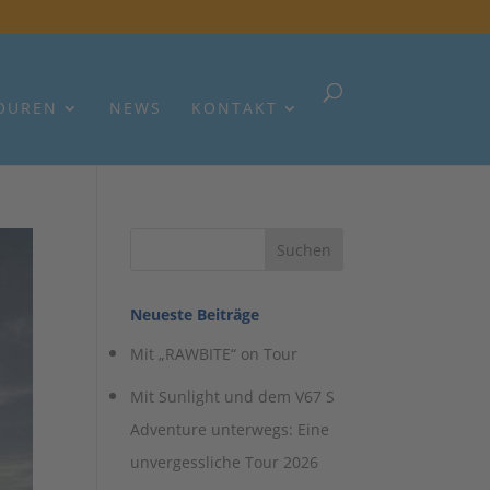
OUREN
NEWS
KONTAKT
Neueste Beiträge
Mit „RAWBITE“ on Tour
Mit Sunlight und dem V67 S
Adventure unterwegs: Eine
unvergessliche Tour 2026