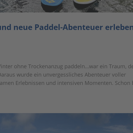
und neue Paddel-Abenteuer erleben
Winter ohne Trockenanzug paddeln…war ein Traum, d
Daraus wurde ein unvergessliches Abenteuer voller
samen Erlebnissen und intensiven Momenten. Schon 