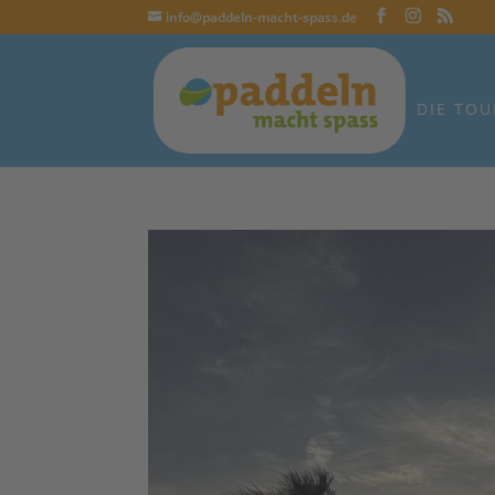
info@paddeln-macht-spass.de
DIE TOU