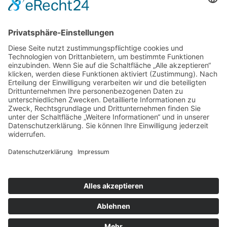
Weitere Informationen
Kontakt
Newsletter
FAQ
Schlagworte
Datenschutz
Impressum
Copyright © 2022–2026 Paddeln macht
Spass by 2increase. Alle Rechte