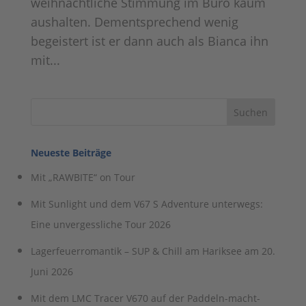
weihnachtliche Stimmung im Büro kaum
aushalten. Dementsprechend wenig
begeistert ist er dann auch als Bianca ihn
mit...
Neueste Beiträge
Mit „RAWBITE“ on Tour
Mit Sunlight und dem V67 S Adventure unterwegs:
Eine unvergessliche Tour 2026
Lagerfeuerromantik – SUP & Chill am Hariksee am 20.
Juni 2026
Mit dem LMC Tracer V670 auf der Paddeln-macht-