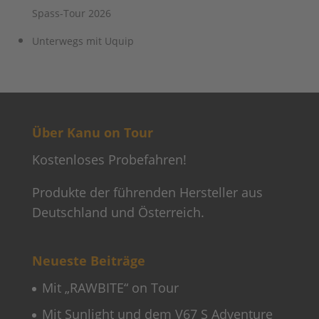
Spass-Tour 2026
Unterwegs mit Uquip
Über Kanu on Tour
Kostenloses Probefahren!
Produkte der führenden Hersteller aus
Deutschland und Österreich.
Neueste Beiträge
Mit „RAWBITE“ on Tour
Mit Sunlight und dem V67 S Adventure