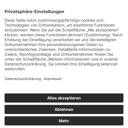
Kontakt
Newsletter
FAQ
Schlagworte
Datenschutz
Impressum
Copyright © 2022–2026 Paddeln macht
Spass by 2increase. Alle Rechte