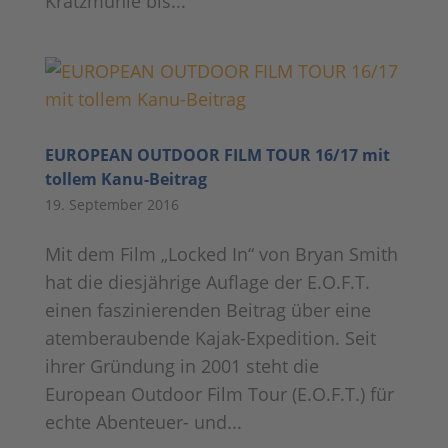
Kratzmühle bis...
EUROPEAN OUTDOOR FILM TOUR 16/17 mit
tollem Kanu-Beitrag
19. September 2016
Mit dem Film „Locked In“ von Bryan Smith
hat die diesjährige Auflage der E.O.F.T.
einen faszinierenden Beitrag über eine
atemberaubende Kajak-Expedition. Seit
ihrer Gründung in 2001 steht die
European Outdoor Film Tour (E.O.F.T.) für
echte Abenteuer- und...