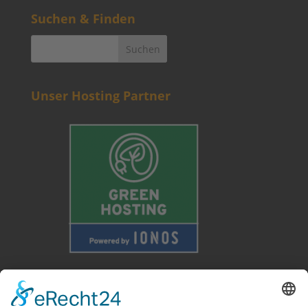
Suchen & Finden
Unser Hosting Partner
Weitere Informationen