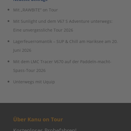
Mit „RAWBITE“ on Tour
Mit Sunlight und dem V67 S Adventure unterwegs:
Eine unvergessliche Tour 2026
Lagerfeuerromantik – SUP & Chill am Hariksee am 20.
Juni 2026
Mit dem LMC Tracer V670 auf der Paddeln-macht-
Spass-Tour 2026
Unterwegs mit Uquip
Über Kanu on Tour
Kostenloses Probefahren!