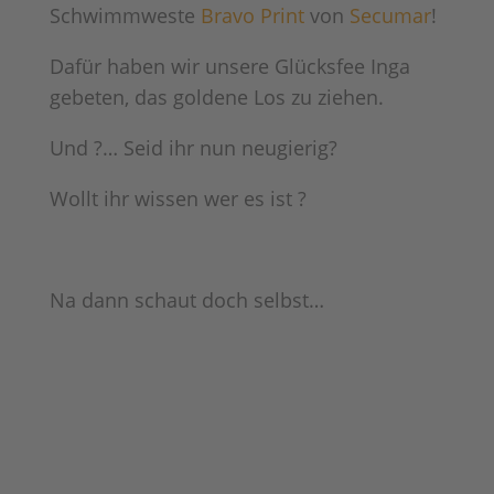
Schwimmweste
Bravo Print
von
Secumar
!
Dafür haben wir unsere Glücksfee Inga
gebeten, das goldene Los zu ziehen.
Und ?… Seid ihr nun neugierig?
Wollt ihr wissen wer es ist ?
Na dann schaut doch selbst…