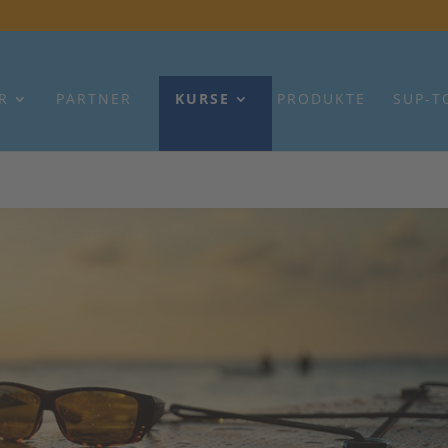
R
PARTNER
KURSE
PRODUKTE
SUP-T