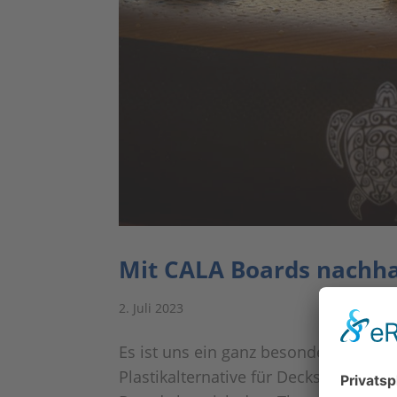
Mit CALA Boards nachha
2. Juli 2023
Es ist uns ein ganz besonderes Vergn
Plastikalternative für Decks (Surfma