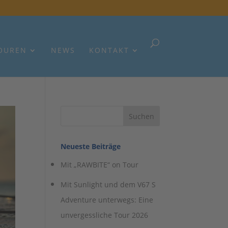
OUREN
NEWS
KONTAKT
Neueste Beiträge
Mit „RAWBITE“ on Tour
Mit Sunlight und dem V67 S
Adventure unterwegs: Eine
unvergessliche Tour 2026