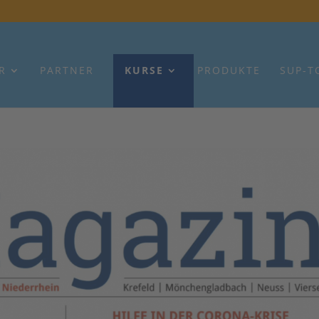
R
PARTNER
KURSE
PRODUKTE
SUP-T