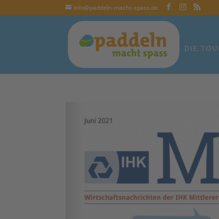
info@paddeln-macht-spass.de
DIE TOU