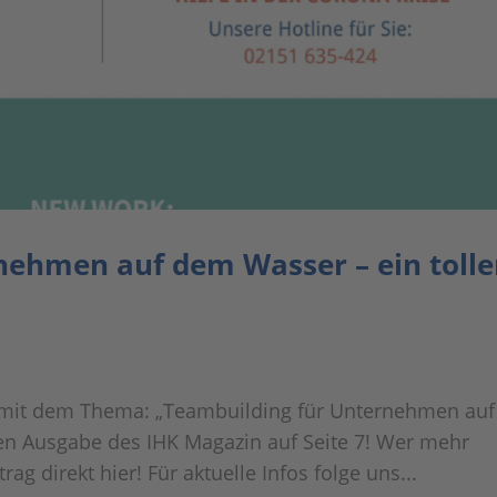
nehmen auf dem Wasser – ein tolle
s mit dem Thema: „Teambuilding für Unternehmen auf
len Ausgabe des IHK Magazin auf Seite 7! Wer mehr
ag direkt hier! Für aktuelle Infos folge uns...