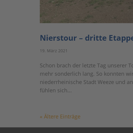
Nierstour – dritte Etapp
19. März 2021
Schon brach der letzte Tag unserer T
mehr sonderlich lang. So konnten wir
niederrheinische Stadt Weeze und a
fühlen sich...
« Ältere Einträge