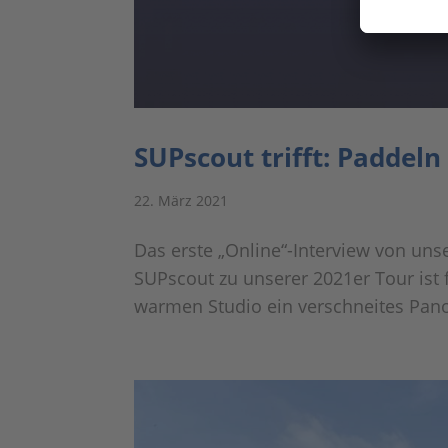
SUPscout trifft: Paddel
22. März 2021
Das erste „Online“-Interview von unse
SUPscout zu unserer 2021er Tour ist
warmen Studio ein verschneites Pano