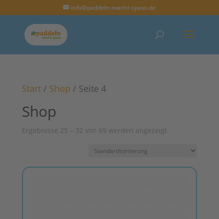
info@paddeln-macht-spass.de
Start
/
Shop
/ Seite 4
Shop
Ergebnisse 25 – 32 von 69 werden angezeigt