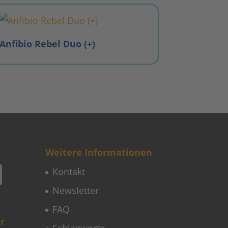
Anfibio Rebel Duo (+)
Weitere Informationen
Kontakt
Newsletter
FAQ
r