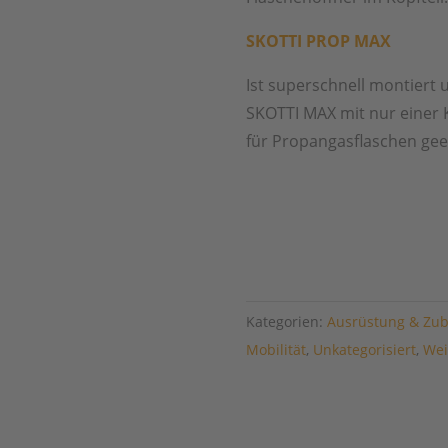
SKOTTI PROP MAX
Ist superschnell montiert
SKOTTI MAX mit nur einer K
für Propangasflaschen gee
Kategorien:
Ausrüstung & Zu
Mobilität
,
Unkategorisiert
,
Wei