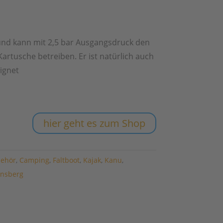
 und kann mit 2,5 bar Ausgangsdruck den
artusche betreiben. Er ist natürlich auch
ignet
hier geht es zum Shop
behör
,
Camping
,
Faltboot
,
Kajak
,
Kanu
,
nsberg