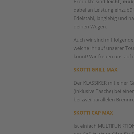
Produkte sind
leicht, mob
dabei an Leistung einzubü
Edelstahl, langlebig und na
deinen Wegen.
Auch wir sind mit folgend
welche ihr auf unserer T
könnt! Wir freuen uns auf 
SKOTTI GRILL MAX
Der KLASSIKER mit einer Gri
(inklusive Tasche) bei ei
bei zwei parallelen Brennr
SKOTTI CAP MAX
Ist einfach MULTIFUNKTIO