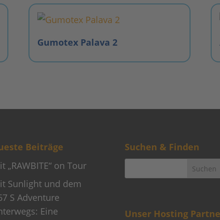
Gumotex Palava 2
este Beiträge
Suchen & Finden
it „RAWBITE“ on Tour
it Sunlight und dem
67 S Adventure
nterwegs: Eine
Unser Hosting Partne