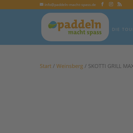
info@paddeln-macht-spass.de
DIE TOU
Start
/
Weinsberg
/ SKOTTI GRILL MA