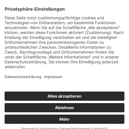
Kontakt
Newsletter
FAQ
Schlagworte
Datenschutz
Impressum
Copyright © 2022–2026 Paddeln macht
Spass by 2increase. Alle Rechte
vorbehalten.