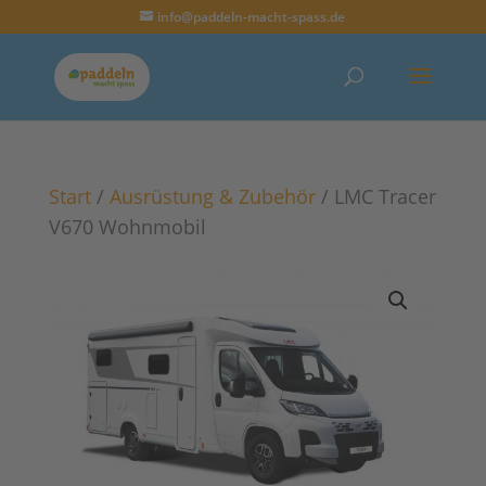
info@paddeln-macht-spass.de
Start
/
Ausrüstung & Zubehör
/ LMC Tracer
V670 Wohnmobil