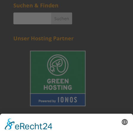
Suchen & Finden
Unser Hosting Partner
Weitere Informationen