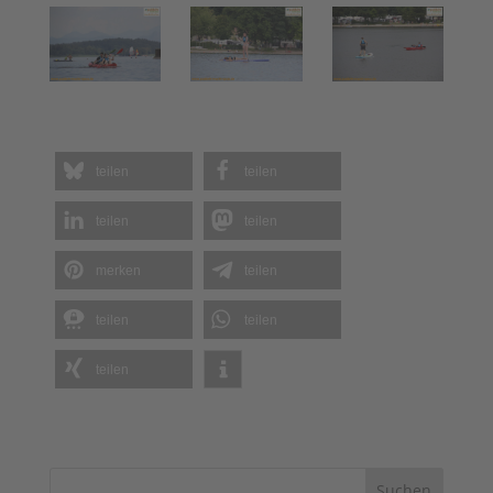
teilen
teilen
teilen
teilen
merken
teilen
teilen
teilen
teilen