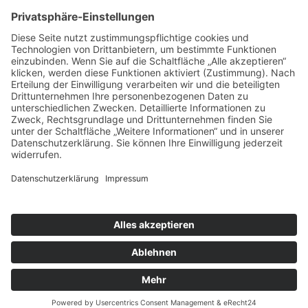
Copyright © 2022–2026 Paddeln macht
Spass by 2increase. Alle Rechte
vorbehalten.