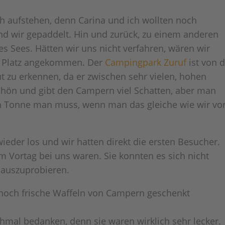
h aufstehen, denn Carina und ich wollten noch
nd wir gepaddelt. Hin und zurück, zu einem anderen
s Sees. Hätten wir uns nicht verfahren, wären wir
am Platz angekommen. Der
Campingpark Zuruf
ist von 
ut zu erkennen, da er zwischen sehr vielen, hohen
hön und gibt den Campern viel Schatten, aber man
en Tonne man muss, wenn man das gleiche wie wir vo
ieder los und wir hatten direkt die ersten Besucher.
 Vortag bei uns waren. Sie konnten es sich nicht
 auszuprobieren.
noch frische Waffeln von Campern geschenkt
hmal bedanken, denn sie waren wirklich sehr lecker.