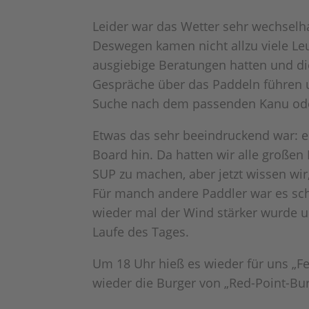
Leider war das Wetter sehr wechselh
Deswegen kamen nicht allzu viele Leut
ausgiebige Beratungen hatten und di
Gespräche über das Paddeln führen 
Suche nach dem passenden Kanu ode
Etwas das sehr beeindruckend war: 
Board hin. Da hatten wir alle großen
SUP zu machen, aber jetzt wissen wi
Für manch andere Paddler war es sc
wieder mal der Wind stärker wurde u
Laufe des Tages.
Um 18 Uhr hieß es wieder für uns „F
wieder die Burger von „Red-Point-Bur