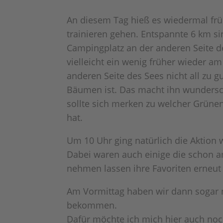
An diesem Tag hieß es wiedermal frü
trainieren gehen. Entspannte 6 km si
Campingplatz an der anderen Seite de
vielleicht ein wenig früher wieder 
anderen Seite des Sees nicht all zu g
Bäumen ist. Das macht ihn wundersc
sollte sich merken zu welcher Grün
hat.
Um 10 Uhr ging natürlich die Aktion w
Dabei waren auch einige die schon am
nehmen lassen ihre Favoriten erneut
Am Vormittag haben wir dann sogar 
bekommen.
Dafür möchte ich mich hier auch noc