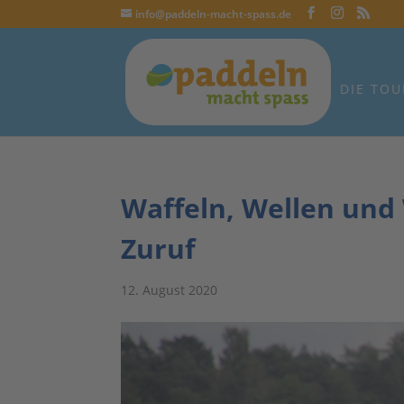
info@paddeln-macht-spass.de
DIE TOU
Waffeln, Wellen und
Zuruf
12. August 2020