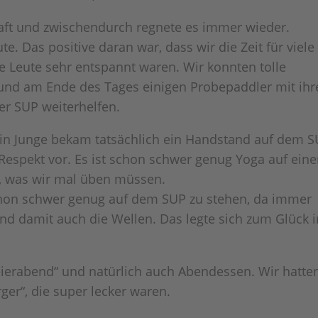
aft und zwischendurch regnete es immer wieder.
e. Das positive daran war, dass wir die Zeit für viele
e Leute sehr entspannt waren. Wir konnten tolle
und am Ende des Tages einigen Probepaddler mit ihr
r SUP weiterhelfen.
ein Junge bekam tatsächlich ein Handstand auf dem 
 Respekt vor. Es ist schon schwer genug Yoga auf ein
r, was wir mal üben müssen.
hon schwer genug auf dem SUP zu stehen, da immer
nd damit auch die Wellen. Das legte sich zum Glück 
eierabend“ und natürlich auch Abendessen. Wir hatte
ger“, die super lecker waren.