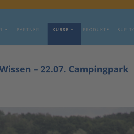
R
PARTNER
KURSE
PRODUKTE
SUP-T
 Wissen – 22.07. Campingpark