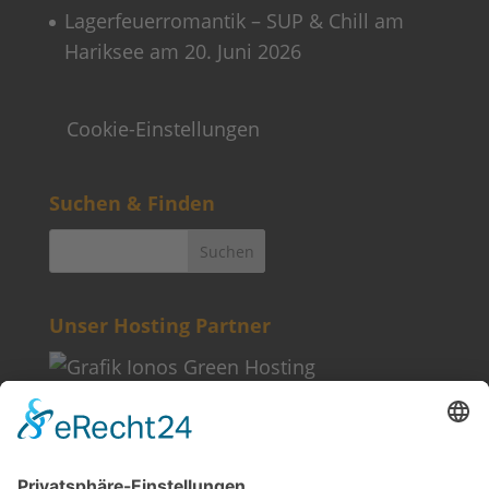
Lagerfeuerromantik – SUP & Chill am
Hariksee am 20. Juni 2026
Cookie-Einstellungen
Suchen & Finden
Unser Hosting Partner
Weitere Informationen
Kontakt