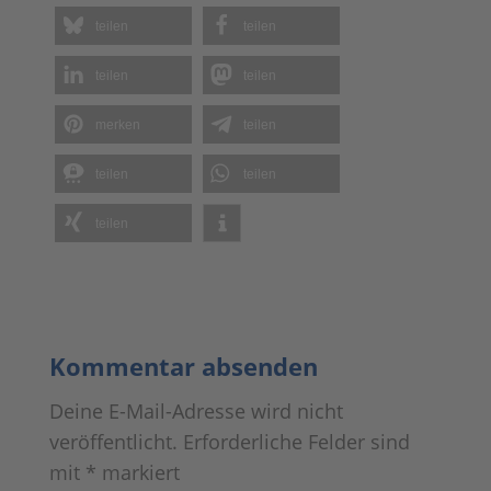
teilen
teilen
teilen
teilen
merken
teilen
teilen
teilen
teilen
Kommentar absenden
Deine E-Mail-Adresse wird nicht
veröffentlicht.
Erforderliche Felder sind
mit
*
markiert