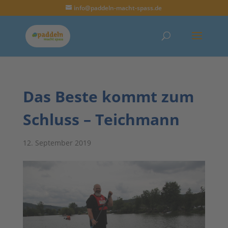
info@paddeln-macht-spass.de
Das Beste kommt zum
Schluss – Teichmann
12. September 2019