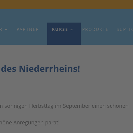
R
PARTNER
KURSE
PRODUKTE
SUP-T
 des Niederrheins!
m sonnigen Herbsttag im September einen schönen
chöne Anregungen parat!