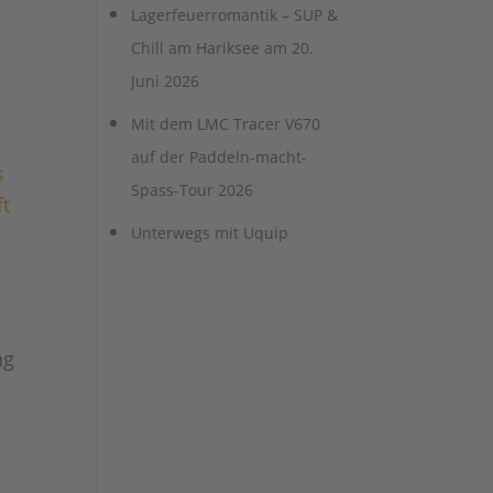
Lagerfeuerromantik – SUP &
Chill am Hariksee am 20.
Juni 2026
Mit dem LMC Tracer V670
auf der Paddeln-macht-
s
Spass-Tour 2026
ft
Unterwegs mit Uquip
ng