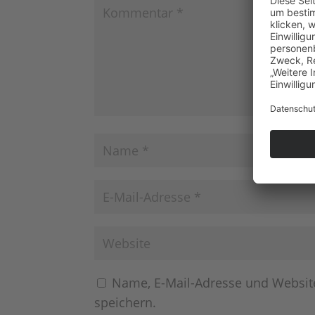
Name, E-Mail-Adresse und Websit
speichern.