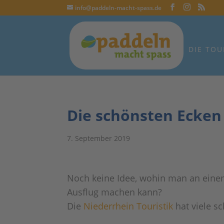
info@paddeln-macht-spass.de
DIE TOU
Die schönsten Ecken
7. September 2019
Noch keine Idee, wohin man an eine
Ausflug machen kann?
Die
Niederrhein Touristik
hat viele s