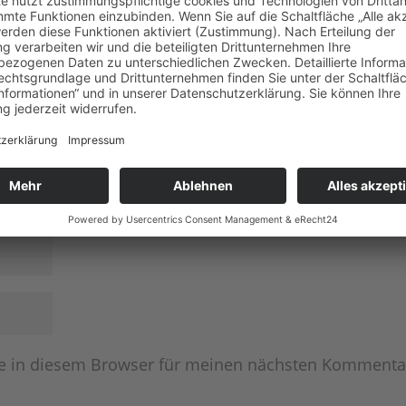
e in diesem Browser für meinen nächsten Kommenta