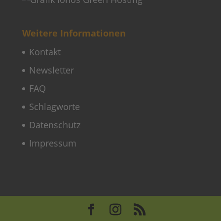
Schlagworte
Datenschutz
Impressum
Copyright © 2022–2026 Paddeln macht
Spass by 2increase. Alle Rechte
vorbehalten.