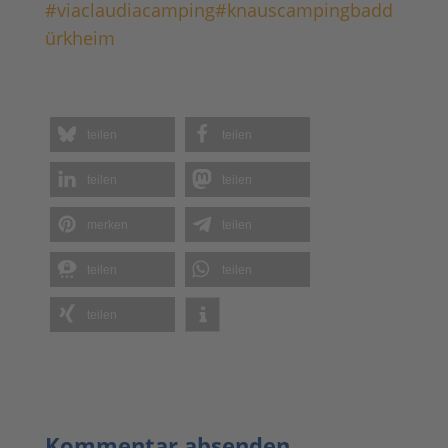
merken
teilen
teilen
teilen
teilen
Kommentar absenden
Deine E-Mail-Adresse wird nicht
veröffentlicht.
Erforderliche Felder sind
mit
*
markiert