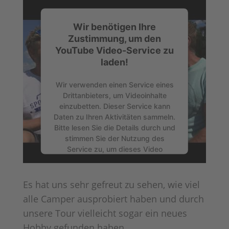
Wir benötigen Ihre
Zustimmung, um den
YouTube Video-Service zu
laden!
Wir verwenden einen Service eines
Drittanbieters, um Videoinhalte
einzubetten. Dieser Service kann
Daten zu Ihren Aktivitäten sammeln.
Bitte lesen Sie die Details durch und
stimmen Sie der Nutzung des
Service zu, um dieses Video
anzusehen.
Es hat uns sehr gefreut zu sehen, wie viel
Mehr Informationen
alle Camper ausprobiert haben und durch
unsere Tour vielleicht sogar ein neues
Akzeptieren
Hobby gefunden haben.