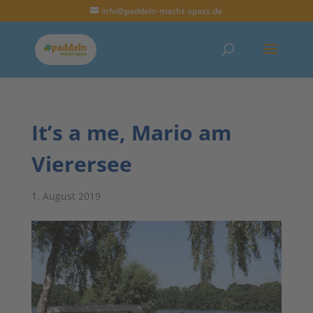
info@paddeln-macht-spass.de
It’s a me, Mario am
Vierersee
1. August 2019