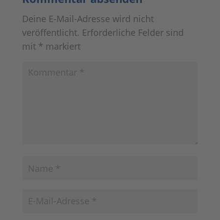
Name, E-Mail-Adresse und Website in
diesem Browser für meinen nächsten
Kommentar speichern.
Diese Seite ist durch reCAPTCHA und
Google geschützt
Datenschutz-