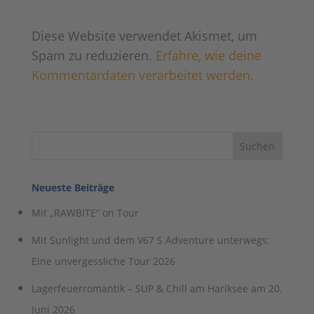
Neueste Beiträge
Mit „RAWBITE“ on Tour
Mit Sunlight und dem V67 S Adventure unterwegs:
Eine unvergessliche Tour 2026
Lagerfeuerromantik – SUP & Chill am Hariksee am 20.
Juni 2026
Mit dem LMC Tracer V670 auf der Paddeln-macht-
Spass-Tour 2026
Unterwegs mit Uquip