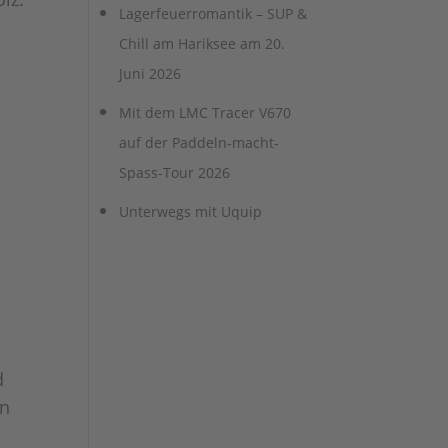
Lagerfeuerromantik – SUP &
Chill am Hariksee am 20.
Juni 2026
Mit dem LMC Tracer V670
auf der Paddeln-macht-
Spass-Tour 2026
Unterwegs mit Uquip
d
en