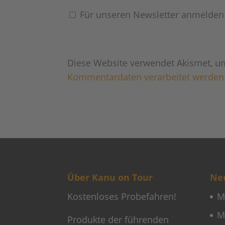
Für unseren Newsletter anmelden
Diese Website verwendet Akismet, u
Kommentardaten verarbeitet werden
Über Kanu on Tour
Neu
Kostenloses Probefahren!
M
M
Produkte der führenden