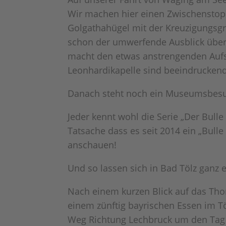
Wir machen hier einen Zwischenstop
Golgathahügel mit der Kreuzigungsgr
schon der umwerfende Ausblick über 
macht den etwas anstrengenden Aufst
Leonhardikapelle sind beeindrucken
Danach steht noch ein Museumsbesuch 
Jeder kennt wohl die Serie „Der Bulle
Tatsache dass es seit 2014 ein „Bull
anschauen!
Und so lassen sich in Bad Tölz ganz
Nach einem kurzen Blick auf das Tho
einem zünftig bayrischen Essen im T
Weg Richtung Lechbruck um den Tag 