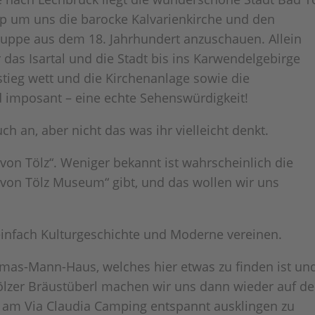
p um uns die barocke Kalvarienkirche und den
uppe aus dem 18. Jahrhundert anzuschauen. Allein
das Isartal und die Stadt bis ins Karwendelgebirge
ieg wett und die Kirchenanlage sowie die
d imposant –
eine echte Sehenswürdigkeit!
an, aber nicht das was ihr vielleicht denkt.
 von Tölz“. Weniger bekannt ist wahrscheinlich die
e von Tölz Museum“ gibt, und das wollen wir uns
 einfach Kulturgeschichte und Moderne vereinen.
mas-Mann-Haus, welches hier etwas zu finden ist un
ölzer Bräustüberl machen wir uns dann wieder auf d
am Via Claudia Camping entspannt ausklingen zu