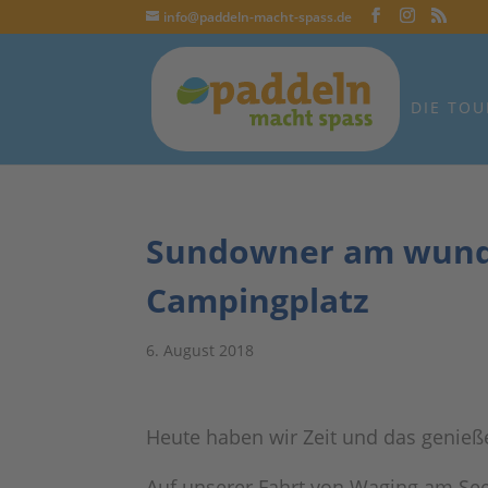
info@paddeln-macht-spass.de
DIE TOU
Sundowner am wunde
Campingplatz
6. August 2018
Heute haben wir Zeit und das genieß
Auf unserer Fahrt von Waging am See