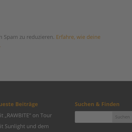
m Spam zu reduzieren.
Erfahre, wie deine
.
este Beiträge
Suchen & Finden
it „RAWBITE“ on Tour
it Sunlight und dem