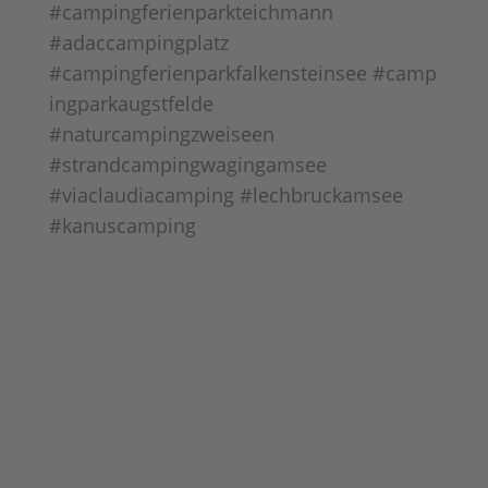
#campingferienparkteichmann
#adaccampingplatz
#campingferienparkfalkensteinsee #camp
ingparkaugstfelde
#naturcampingzweiseen
#strandcampingwagingamsee
#viaclaudiacamping #lechbruckamsee
#kanuscamping