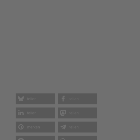
teilen
teilen
teilen
teilen
merken
teilen