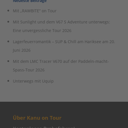
Neueste Beiträge
Mit „RAWBITE“ on Tour
Mit Sunlight und dem V67 S Adventure unterwegs:
Eine unvergessliche Tour 2026
Lagerfeuerromantik – SUP & Chill am Hariksee am 20.
Juni 2026
Mit dem LMC Tracer V670 auf der Paddeln-macht-
Spass-Tour 2026
Unterwegs mit Uquip
Über Kanu on Tour