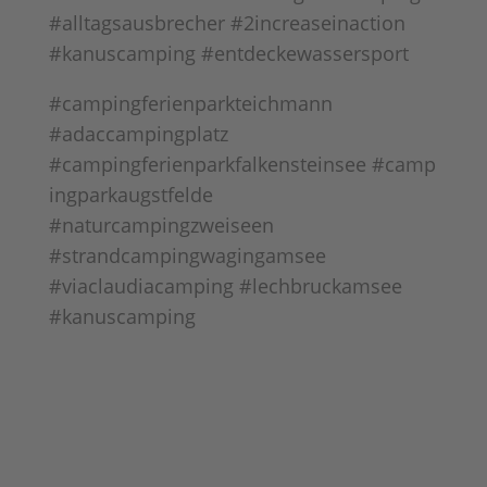
#alltagsausbrecher #2increaseinaction
#kanuscamping #entdeckewassersport
#campingferienparkteichmann
#adaccampingplatz
#campingferienparkfalkensteinsee #camp
ingparkaugstfelde
#naturcampingzweiseen
#strandcampingwagingamsee
#viaclaudiacamping #lechbruckamsee
#kanuscamping