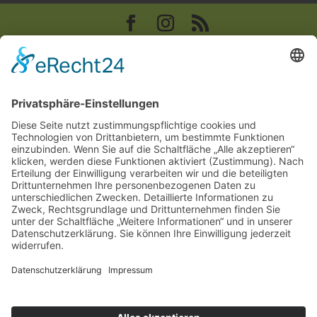
Copyright © 2022–2026 Paddeln macht
Spass by 2increase. Alle Rechte
vorbehalten.