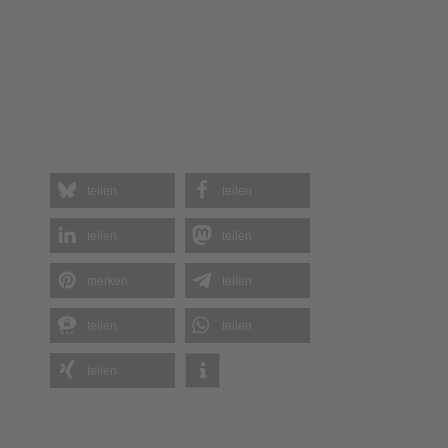
teilen
teilen
teilen
teilen
merken
teilen
teilen
teilen
teilen