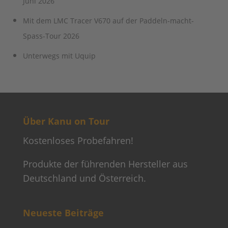
Juni 2026
Mit dem LMC Tracer V670 auf der Paddeln-macht-
Spass-Tour 2026
Unterwegs mit Uquip
Über Kanu on Tour
Kostenloses Probefahren!
Produkte der führenden Hersteller aus
Deutschland und Österreich.
Neueste Beiträge