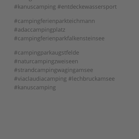
#kanuscamping #entdeckewassersport
#campingferienparkteichmann
#adaccampingplatz
#campingferienparkfalkensteinsee
#campingparkaugstfelde
#naturcampingzweiseen
#strandcampingwagingamsee
#viaclaudiacamping #lechbruckamsee
#kanuscamping