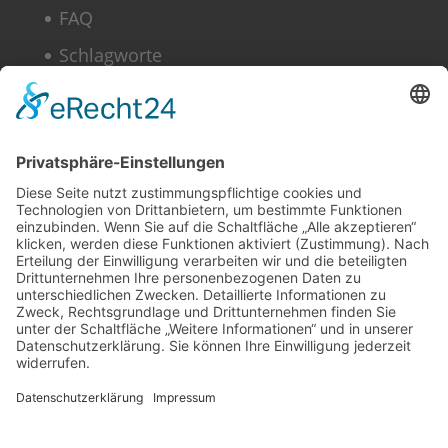
FAQ
Schlagworte
Datenschutz
Impressum
Copyright © 2022–2026 Paddeln macht
Spass by 2increase. Alle Rechte
vorbehalten.