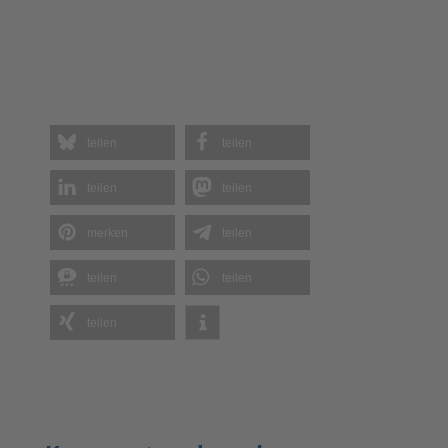
teilen
teilen
teilen
teilen
merken
teilen
teilen
teilen
teilen