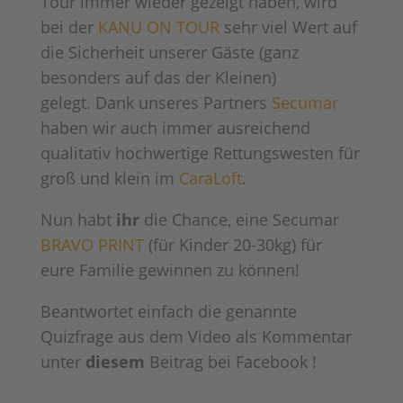
Tour immer wieder gezeigt haben, wird
bei der
KANU ON TOUR
sehr viel Wert auf
die Sicherheit unserer Gäste (ganz
besonders auf das der Kleinen)
gelegt. Dank unseres Partners
Secumar
haben wir auch immer ausreichend
qualitativ hochwertige Rettungswesten für
groß und klein im
CaraLoft
.
Nun habt
ihr
die Chance, eine Secumar
BRAVO PRINT
(für Kinder 20-30kg) für
eure Familie gewinnen zu können!
Beantwortet einfach die genannte
Quizfrage aus dem Video als Kommentar
unter
diesem
Beitrag bei Facebook !