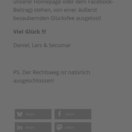
unserer Homepage oder dem Facebook-
Beitrag) stehen, von einer äußerst
bezaubernden Glücksfee ausgelost!
Viel Glück !!!
Daniel, Lars & Secumar
PS. Der Rechtsweg ist natürlich
ausgeschlossen!
teilen
teilen
teilen
teilen