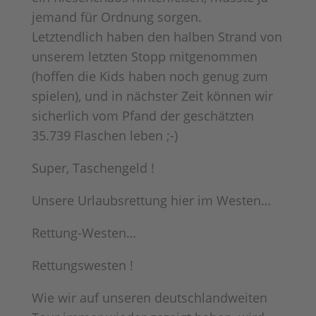
jemand für Ordnung sorgen.
Letztendlich haben den halben Strand von
unserem letzten Stopp mitgenommen
(hoffen die Kids haben noch genug zum
spielen), und in nächster Zeit können wir
sicherlich vom Pfand der geschätzten
35.739 Flaschen leben ;-)
Super, Taschengeld !
Unsere Urlaubsrettung hier im Westen…
Rettung-Westen…
Rettungswesten !
Wie wir auf unseren deutschlandweiten