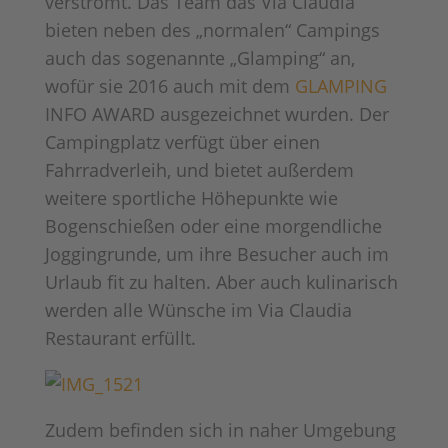
verströmt. Das Team das Via Claudia
bieten neben des „normalen“ Campings
auch das sogenannte „Glamping“ an,
wofür sie 2016 auch mit dem
GLAMPING
INFO AWARD ausgezeichnet wurden. Der
Campingplatz verfügt über einen
Fahrradverleih, und bietet außerdem
weitere sportliche Höhepunkte wie
Bogenschießen oder eine morgendliche
Joggingrunde, um ihre Besucher auch im
Urlaub fit zu halten. Aber auch kulinarisch
werden alle Wünsche im Via Claudia
Restaurant erfüllt.
Zudem befinden sich in naher Umgebung