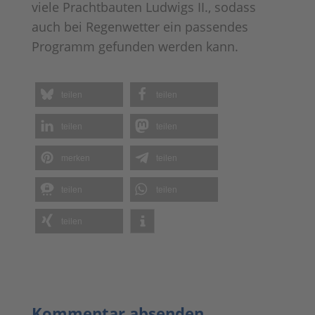
viele Prachtbauten Ludwigs II., sodass
auch bei Regenwetter ein passendes
Programm gefunden werden kann.
teilen
teilen
teilen
teilen
merken
teilen
teilen
teilen
teilen
Kommentar absenden