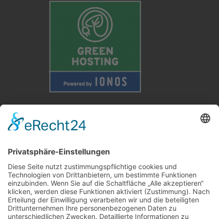
Weitere Informationen
Kontakt
Newsletter
FAQ
Schlagworte