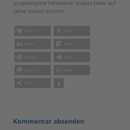
ausgewogene Fahrweise, sodass jeder auf
seine Kosten kommt!
teilen
teilen
teilen
teilen
merken
teilen
teilen
teilen
teilen
Kommentar absenden