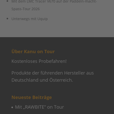
Mit dem LMC Tracer V670 auf der Paddeln-macht-
Spass-Tour 2026
Unterwegs mit Uquip
Über Kanu on Tour
Kostenloses Probefahren!
Produkte der führenden Hersteller aus
Deutschland und Österreich.
Neueste Beiträge
Mit „RAWBITE“ on Tour