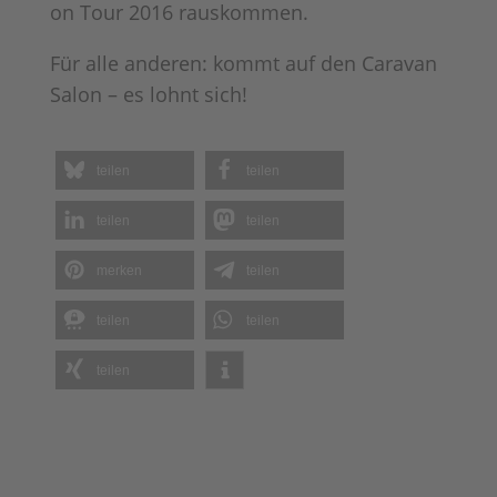
on Tour 2016 rauskommen.
Für alle anderen: kommt auf den Caravan
Salon – es lohnt sich!
teilen
teilen
teilen
teilen
merken
teilen
teilen
teilen
teilen