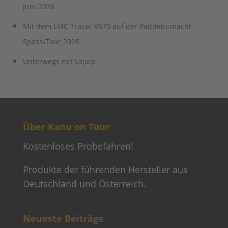
Juni 2026
Mit dem LMC Tracer V670 auf der Paddeln-macht-
Spass-Tour 2026
Unterwegs mit Uquip
Über Kanu on Tour
Kostenloses Probefahren!
Produkte der führenden Hersteller aus
Deutschland und Österreich.
Neueste Beiträge