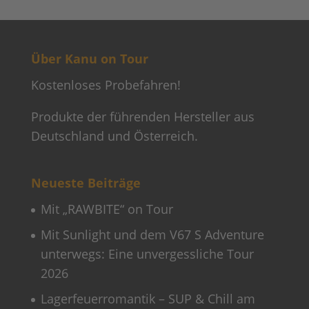
Neueste Beiträge
Mit „RAWBITE“ on Tour
Mit Sunlight und dem V67 S Adventure
unterwegs: Eine unvergessliche Tour
2026
Lagerfeuerromantik – SUP & Chill am
Hariksee am 20. Juni 2026
Cookie-Einstellungen
Suchen & Finden