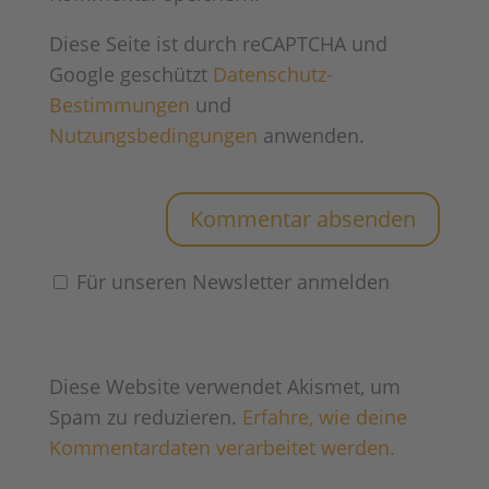
Für unseren Newsletter anmelden
Diese Website verwendet Akismet, um
Spam zu reduzieren.
Erfahre, wie deine
Kommentardaten verarbeitet werden.
Neueste Beiträge
Mit „RAWBITE“ on Tour
Mit Sunlight und dem V67 S Adventure unterwegs: