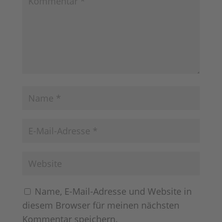
Name, E-Mail-Adresse und Website in
diesem Browser für meinen nächsten
Kommentar speichern.
Diese Seite ist durch reCAPTCHA und
Google geschützt
Datenschutz-
Bestimmungen
und
Nutzungsbedingungen
anwenden.