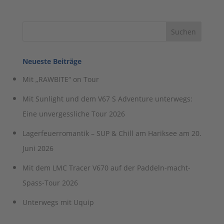
Eine unvergessliche Tour 2026
Lagerfeuerromantik – SUP & Chill am Hariksee am 20.
Juni 2026
Mit dem LMC Tracer V670 auf der Paddeln-macht-
Spass-Tour 2026
Unterwegs mit Uquip
Über Kanu on Tour
Kostenloses Probefahren!
Produkte der führenden Hersteller aus
Deutschland und Österreich.