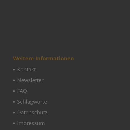
Kontakt
Newsletter
FAQ
Schlagworte
Datenschutz
Impressum
Copyright © 2022–2026 Paddeln macht
Spass by 2increase. Alle Rechte
vorbehalten.