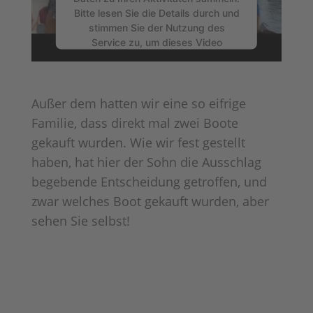
Bitte lesen Sie die Details durch und
stimmen Sie der Nutzung des
Service zu, um dieses Video
anzusehen.
Mehr Informationen
Außer dem hatten wir eine so eifrige
Familie, dass direkt mal zwei Boote
Akzeptieren
gekauft wurden. Wie wir fest gestellt
Powered by
Usercentrics Consent
haben, hat hier der Sohn die Ausschlag
Management Platform
begebende Entscheidung getroffen, und
zwar welches Boot gekauft wurden, aber
sehen Sie selbst!