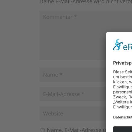
Deine E-Mail-Adresse wird nicht veröf
Name, E-Mail-Adresse und Websit