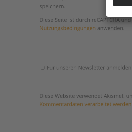
speichern.
Diese Seite ist durch reCAPTCHA und
Nutzungsbedingungen
anwenden.
Für unseren Newsletter anmelden
Diese Website verwendet Akismet, u
Kommentardaten verarbeitet werden