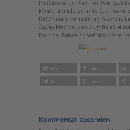
Im Rahmen der Kanu on Tour bietet de
könnt nämlich, wenn Ihr Euch dafür e
Dafür müsst Ihr nicht viel machen. 
Aquaglideprosuktes, zum Beispiel auf
Euch der Rabatt sicher! Also wenn da
teilen
teilen
teilen
teilen
Kommentar absenden