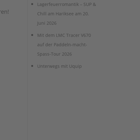
Lagerfeuerromantik – SUP &
ren!
Chill am Hariksee am 20.
Juni 2026
Mit dem LMC Tracer V670
auf der Paddeln-macht-
Spass-Tour 2026
Unterwegs mit Uquip