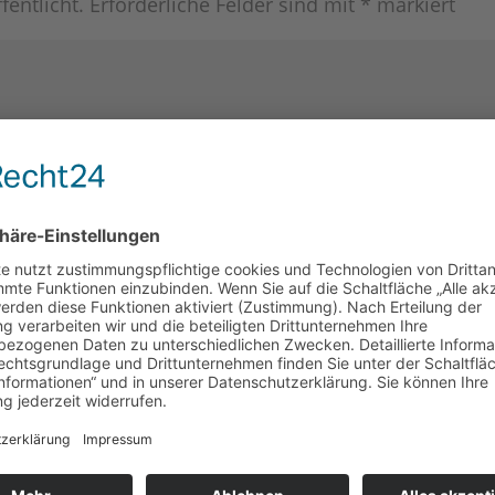
fentlicht.
Erforderliche Felder sind mit
*
markiert
e in diesem Browser für meinen nächsten Kommenta