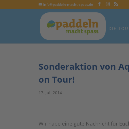
info@paddeln-macht-spass.de
DIE TOU
Sonderaktion von A
on Tour!
17. Juli 2014
Wir habe eine gute Nachricht für Euc