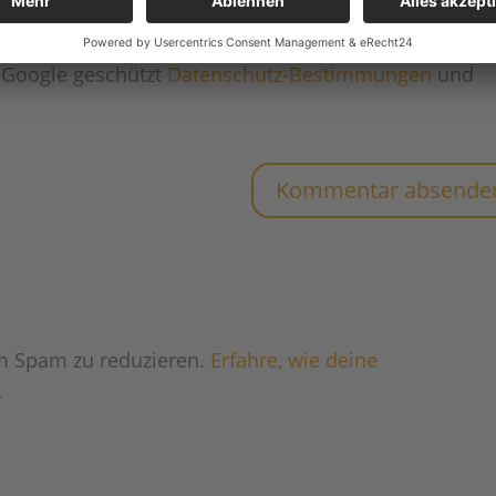
 Google geschützt
Datenschutz-Bestimmungen
und
m Spam zu reduzieren.
Erfahre, wie deine
.