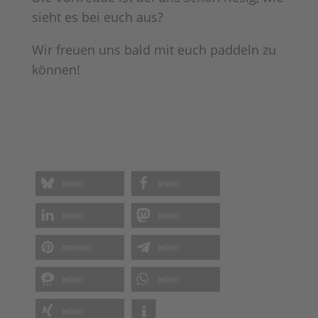
sieht es bei euch aus?
Wir freuen uns bald mit euch paddeln zu
können!
teilen
teilen
teilen
teilen
merken
teilen
teilen
teilen
teilen