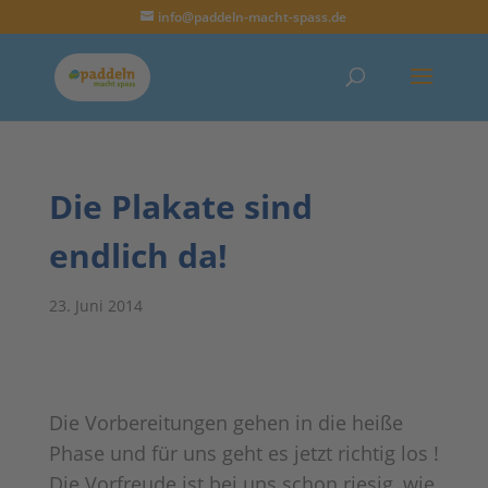
info@paddeln-macht-spass.de
Die Plakate sind
endlich da!
23. Juni 2014
Die Vorbereitungen gehen in die heiße
Phase und für uns geht es jetzt richtig los !
Die Vorfreude ist bei uns schon riesig, wie