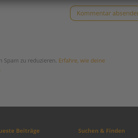
m Spam zu reduzieren.
Erfahre, wie deine
.
este Beiträge
Suchen & Finden