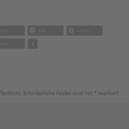
teilen
teilen
merken
teilen
fentlicht.
Erforderliche Felder sind mit
*
markiert