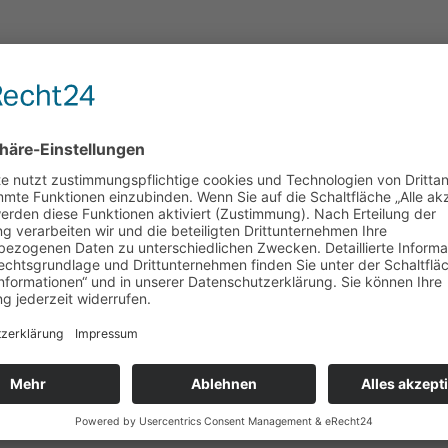
e in diesem Browser für meinen nächsten Kommenta
 Google geschützt
Datenschutz-Bestimmungen
und