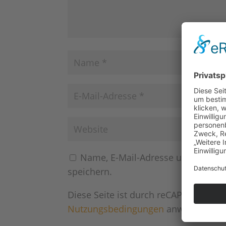
Name, E-Mail-Adresse und Websit
speichern.
Diese Seite ist durch reCAPTCHA und
Nutzungsbedingungen
anwenden.