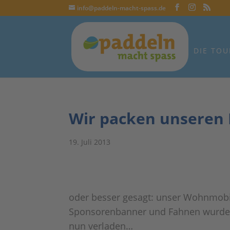
info@paddeln-macht-spass.de
DIE TOU
Wir packen unseren
19. Juli 2013
oder besser gesagt: unser Wohnmobil
Sponsorenbanner und Fahnen wurden
nun verladen…