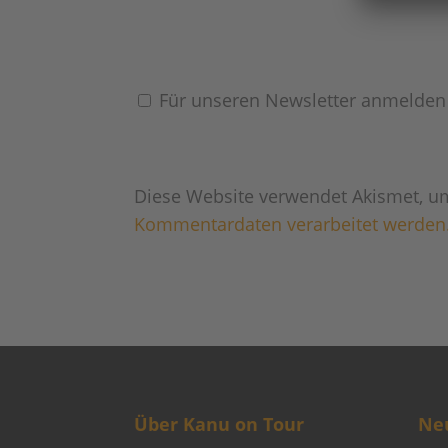
Für unseren Newsletter anmelden
Diese Website verwendet Akismet, u
Kommentardaten verarbeitet werden
Über Kanu on Tour
Neu