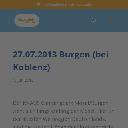
info@paddeln-macht-spass.de
27.07.2013 Burgen (bei
Koblenz)
1. Juli 2013
Der KNAUS Campingpark Mosel/Burgen
zieht sich längs entlang der Mosel. Hier, in
der ältesten Weinregion Deutschlands,
sind die steilen Hänge der Flusstäler dicht