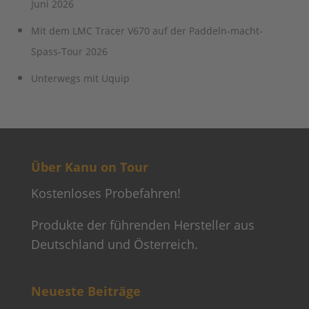
Juni 2026
Mit dem LMC Tracer V670 auf der Paddeln-macht-
Spass-Tour 2026
Unterwegs mit Uquip
Über Kanu on Tour
Kostenloses Probefahren!
Produkte der führenden Hersteller aus
Deutschland und Österreich.
Neueste Beiträge