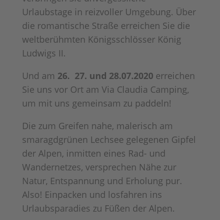
Urlaubstage in reizvoller Umgebung. Über
die romantische Straße erreichen Sie die
weltberühmten Königsschlösser König
Ludwigs II.
Und am
26. 27. und 28.07.2020
erreichen
Sie uns vor Ort am Via Claudia Camping,
um mit uns gemeinsam zu paddeln!
Die zum Greifen nahe, malerisch am
smaragdgrünen Lechsee gelegenen Gipfel
der Alpen, inmitten eines Rad- und
Wandernetzes, versprechen Nähe zur
Natur, Entspannung und Erholung pur.
Also! Einpacken und losfahren ins
Urlaubsparadies zu Füßen der Alpen.