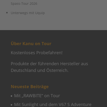
Spass-Tour 2026
Unterwegs mit Uquip
Über Kanu on Tour
Kostenloses Probefahren!
Produkte der führenden Hersteller aus
Deutschland und Österreich.
Neueste Beiträge
Mit „RAWBITE“ on Tour
Mit Sunlight und dem V67 S Adventure