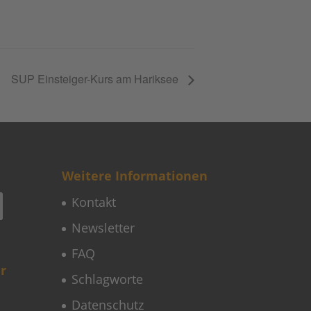
SUP Einsteiger-Kurs am Hariksee
Weitere Informationen
Kontakt
Newsletter
FAQ
r
Schlagworte
Datenschutz