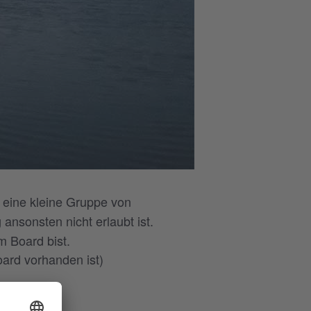
 eine kleine Gruppe von
nsonsten nicht erlaubt ist.
m Board bist.
ard vorhanden ist)