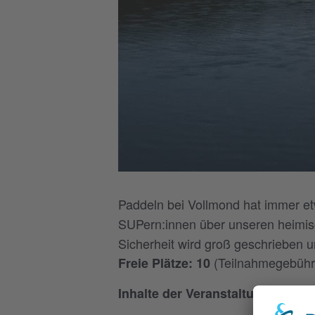
Paddeln bei Vollmond hat immer e
SUPern:innen über unseren heimisc
Sicherheit wird groß geschrieben u
(Teilnahmegebühre
Freie Plätze: 10
Inhalte der Veranstaltung: