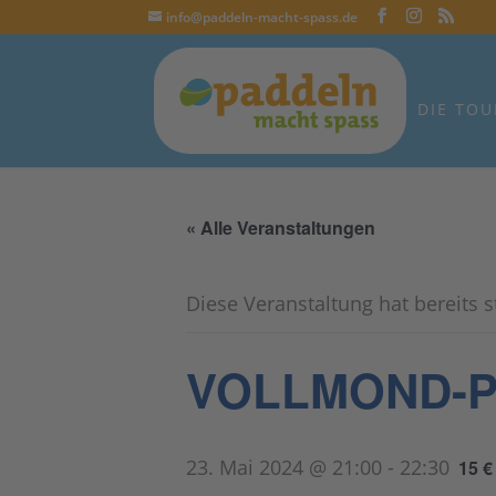
info@paddeln-macht-spass.de
DIE TOU
« Alle Veranstaltungen
Diese Veranstaltung hat bereits 
VOLLMOND-PA
23. Mai 2024 @ 21:00
-
22:30
15 €