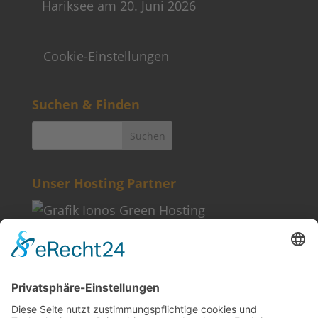
Hariksee am 20. Juni 2026
Cookie-Einstellungen
Suchen & Finden
Unser Hosting Partner
Weitere Informationen
Kontakt
Newsletter