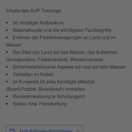
Inhalte des SUP Trainings:
90 minütiger Aufbaukurs
Materialkunde und die wichtigsten Fachbegriffe
Erlernen der Paddelbewegungen an Land und im
Wasser
Der Start von Land auf das Wasser, das Aufstehen,
Grundposition, Paddeltechnik, Wendemanöver
Sicherheitsrelevante Aspekte am und auf dem Wasser
Verhalten im Notfall
Im Kurspreis ist alles benötigte Material
(Board,Paddel, Boardleash) enthalten.
Reviereinweisung je Schulungsort
Selbst- bzw. Fremdrettung
Zum Kalender hinzufügen