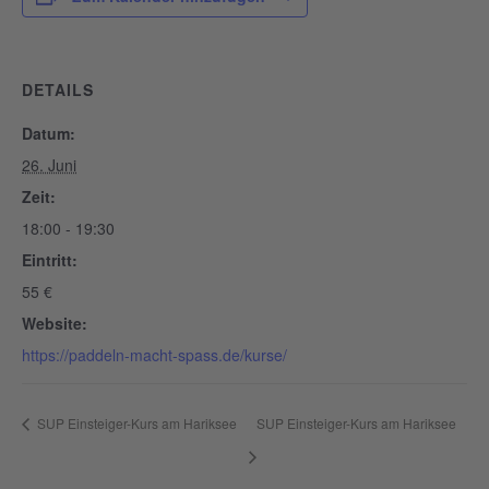
DETAILS
Datum:
26. Juni
Zeit:
18:00 - 19:30
Eintritt:
55 €
Website:
https://paddeln-macht-spass.de/kurse/
SUP Einsteiger-Kurs am Hariksee
SUP Einsteiger-Kurs am Hariksee