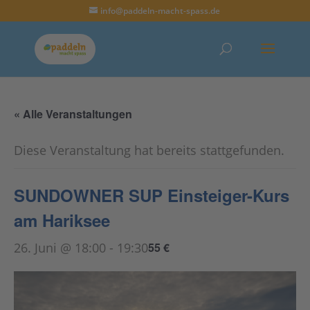
info@paddeln-macht-spass.de
« Alle Veranstaltungen
Diese Veranstaltung hat bereits stattgefunden.
SUNDOWNER SUP Einsteiger-Kurs
am Hariksee
26. Juni @ 18:00
-
19:30
55 €