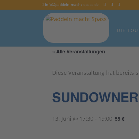
info@paddeln-macht-spass.de
DIE TOU
« Alle Veranstaltungen
Diese Veranstaltung hat bereits 
SUNDOWNER SU
13. Juni @ 17:30
-
19:00
55 €