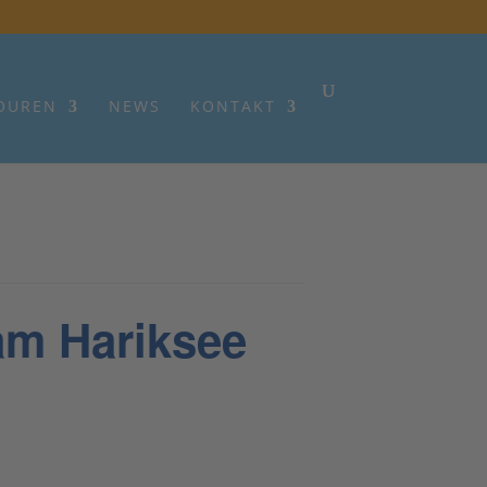
OUREN
NEWS
KONTAKT
m Hariksee