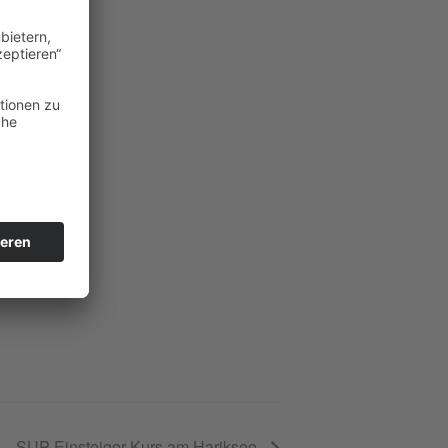
SUP Einsteiger-Kurs am Hariksee