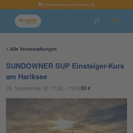
info@paddeln-macht-spass.de
« Alle Veranstaltungen
SUNDOWNER SUP Einsteiger-Kurs
am Hariksee
26. September @ 17:30
-
19:00
55 €