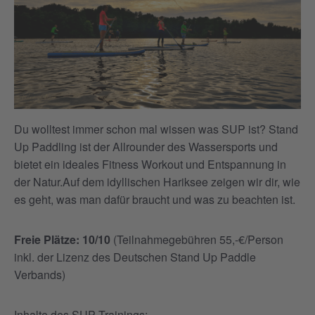
Du wolltest immer schon mal wissen was SUP ist? Stand
Up Paddling ist der Allrounder des Wassersports und
bietet ein ideales Fitness Workout und Entspannung in
der Natur.Auf dem idyllischen Hariksee zeigen wir dir, wie
es geht, was man dafür braucht und was zu beachten ist.
Freie Plätze: 10/10
(Teilnahmegebühren 55,-€/Person
inkl. der Lizenz des Deutschen Stand Up Paddle
Verbands)
Inhalte des SUP Trainings: