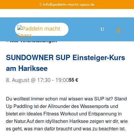
info@paddeln-macht-spass.de
« Alle Veranstaltungen
SUNDOWNER SUP Einsteiger-Kurs
am Hariksee
8. August @ 17:30
-
19:00
55 €
Du wolltest immer schon mal wissen was SUP ist? Stand
Up Paddling ist der Allrounder des Wassersports und
bietet ein ideales Fitness Workout und Entspannung in
der Natur.Auf dem idyllischen Hariksee zeigen wir dir, wie
es geht, was man dafür braucht und was zu beachten ist.