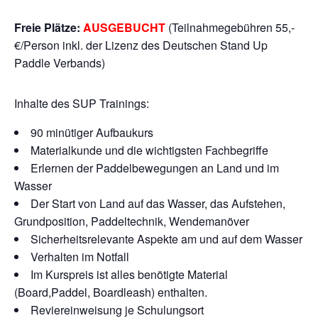
Freie Plätze:
AUSGEBUCHT
(Teilnahmegebühren 55,-
€/Person inkl. der Lizenz des Deutschen Stand Up
Paddle Verbands)
Inhalte des SUP Trainings:
90 minütiger Aufbaukurs
Materialkunde und die wichtigsten Fachbegriffe
Erlernen der Paddelbewegungen an Land und im
Wasser
Der Start von Land auf das Wasser, das Aufstehen,
Grundposition, Paddeltechnik, Wendemanöver
Sicherheitsrelevante Aspekte am und auf dem Wasser
Verhalten im Notfall
Im Kurspreis ist alles benötigte Material
(Board,Paddel, Boardleash) enthalten.
Reviereinweisung je Schulungsort