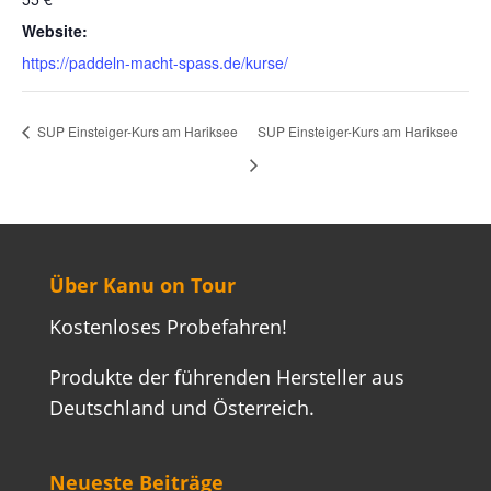
Website:
https://paddeln-macht-spass.de/kurse/
SUP Einsteiger-Kurs am Hariksee
SUP Einsteiger-Kurs am Hariksee
Über Kanu on Tour
Kostenloses Probefahren!
Produkte der führenden Hersteller aus
Deutschland und Österreich.
Neueste Beiträge