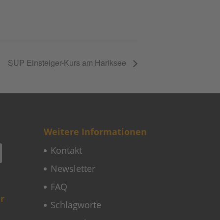
SUP Einsteiger-Kurs am Hariksee
Weitere Informationen
Kontakt
Newsletter
FAQ
r
Schlagworte