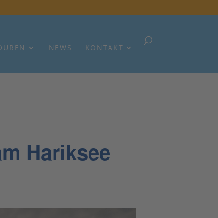
OUREN
NEWS
KONTAKT
m Hariksee