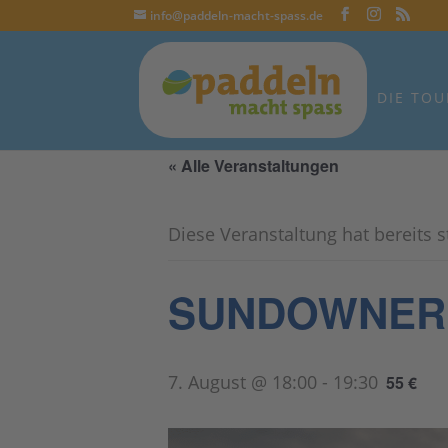
info@paddeln-macht-spass.de
DIE TOU
« Alle Veranstaltungen
Diese Veranstaltung hat bereits 
SUNDOWNER SU
7. August @ 18:00
-
19:30
55 €