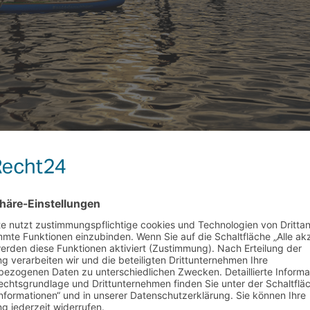
n was SUP ist? Stand Up Paddling ist der Allrounder des
nnung in der Natur.Auf dem idyllischen Hariksee zeigen 
 ist.
(Teilnahmegebühren 55
Freie Plätze: AUSGEBUCHT
ds) Inhalte des SUP Trainings:
en Fachbegriffe
n an Land und im Wasser