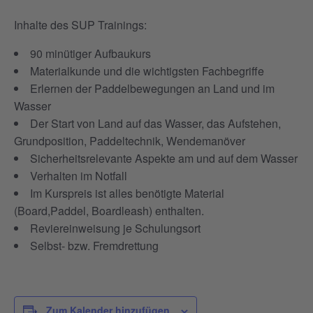
Inhalte des SUP Trainings:
90 minütiger Aufbaukurs
Materialkunde und die wichtigsten Fachbegriffe
Erlernen der Paddelbewegungen an Land und im
Wasser
Der Start von Land auf das Wasser, das Aufstehen,
Grundposition, Paddeltechnik, Wendemanöver
Sicherheitsrelevante Aspekte am und auf dem Wasser
Verhalten im Notfall
Im Kurspreis ist alles benötigte Material
(Board,Paddel, Boardleash) enthalten.
Reviereinweisung je Schulungsort
Selbst- bzw. Fremdrettung
Zum Kalender hinzufügen