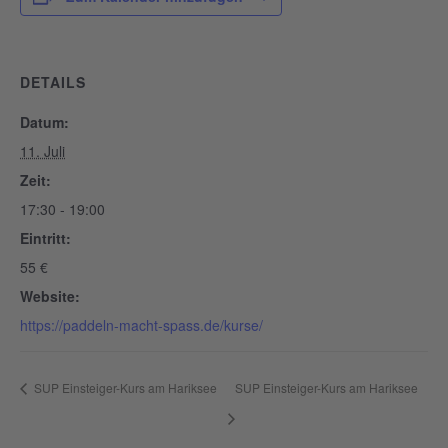
DETAILS
Datum:
11. Juli
Zeit:
17:30 - 19:00
Eintritt:
55 €
Website:
https://paddeln-macht-spass.de/kurse/
SUP Einsteiger-Kurs am Hariksee
SUP Einsteiger-Kurs am Hariksee