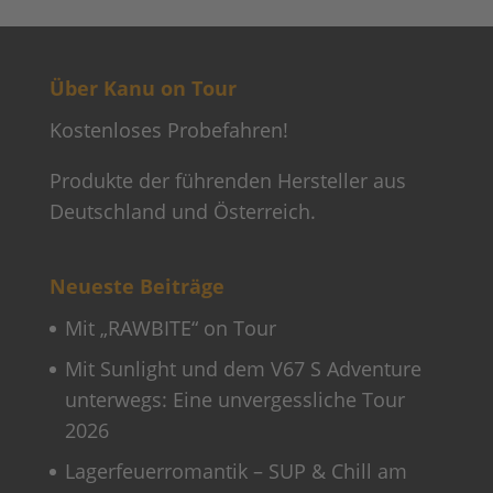
Über Kanu on Tour
Kostenloses Probefahren!
Produkte der führenden Hersteller aus
Deutschland und Österreich.
Neueste Beiträge
Mit „RAWBITE“ on Tour
Mit Sunlight und dem V67 S Adventure
unterwegs: Eine unvergessliche Tour
2026
Lagerfeuerromantik – SUP & Chill am