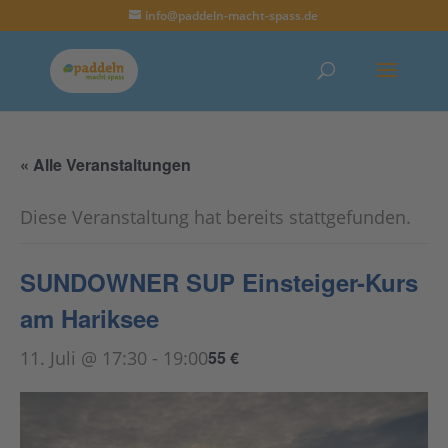
info@paddeln-macht-spass.de
« Alle Veranstaltungen
Diese Veranstaltung hat bereits stattgefunden.
SUNDOWNER SUP Einsteiger-Kurs
am Hariksee
11. Juli @ 17:30
-
19:00
55 €