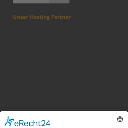
Unser Hosting Partner
Weitere Informationen