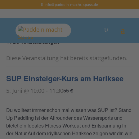
info@paddeln-macht-spass.de
« Alle Veranstaltungen
Diese Veranstaltung hat bereits stattgefunden.
SUP Einsteiger-Kurs am Hariksee
5. Juni @ 10:00
-
11:30
55 €
Du wolltest immer schon mal wissen was SUP ist? Stand
Up Paddling ist der Allrounder des Wassersports und
bietet ein ideales Fitness Workout und Entspannung in
der Natur.Auf dem idyllischen Hariksee zeigen wir dir, wie