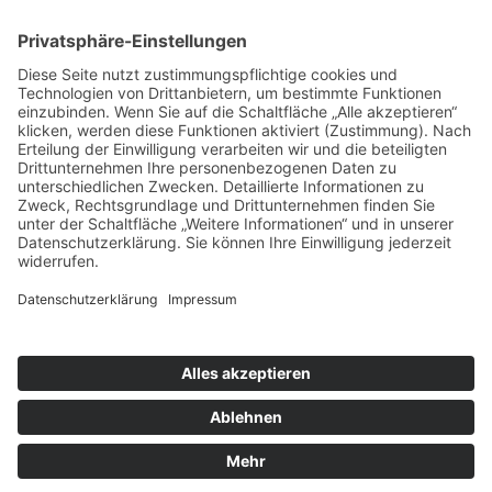
Kontakt
Newsletter
FAQ
Schlagworte
Datenschutz
Impressum
Copyright © 2022–2026 Paddeln macht
Spass by 2increase. Alle Rechte
vorbehalten.