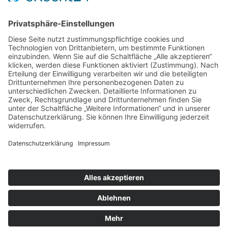
Weitere Informationen
Kontakt
Newsletter
FAQ
Schlagworte
Datenschutz
Impressum
Copyright © 2022–2026 Paddeln macht
Spass by 2increase. Alle Rechte