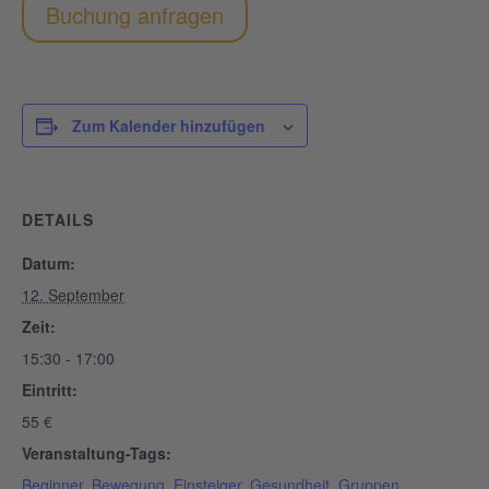
Buchung anfragen
Zum Kalender hinzufügen
DETAILS
Datum:
12. September
Zeit:
15:30 - 17:00
Eintritt:
55 €
Veranstaltung-Tags:
Beginner
,
Bewegung
,
Einsteiger
,
Gesundheit
,
Gruppen
,