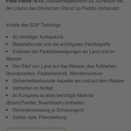
Freie Plätze: 6/10
(Teilnahmegebühren 55,-€/Person inkl.
der Lizenz des Deutschen Stand Up Paddle Verbands)
Inhalte des SUP Trainings:
90 minütiger Aufbaukurs
Materialkunde und die wichtigsten Fachbegriffe
Erlernen der Paddelbewegungen an Land und im
Wasser
Der Start von Land auf das Wasser, das Aufstehen,
Grundposition, Paddeltechnik, Wendemanöver
Sicherheitsrelevante Aspekte am und auf dem Wasser
Verhalten im Notfall
Im Kurspreis ist alles benötigte Material
(Board,Paddel, Boardleash) enthalten.
Reviereinweisung je Schulungsort
Selbst- bzw. Fremdrettung