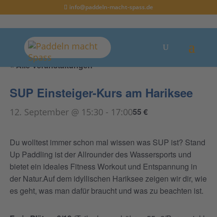
info@paddeln-macht-spass.de
« Alle Veranstaltungen
SUP Einsteiger-Kurs am Hariksee
12. September @ 15:30
-
17:00
55 €
Du wolltest immer schon mal wissen was SUP ist? Stand
Up Paddling ist der Allrounder des Wassersports und
bietet ein ideales Fitness Workout und Entspannung in
der Natur.Auf dem idyllischen Hariksee zeigen wir dir, wie
es geht, was man dafür braucht und was zu beachten ist.