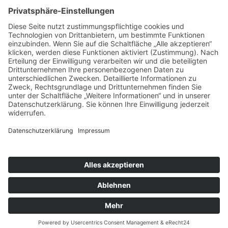
Kontakt
Newsletter
FAQ
Schlagworte
Datenschutz
Impressum
Copyright © 2022–2026 Paddeln macht
Spass by 2increase. Alle Rechte
vorbehalten.