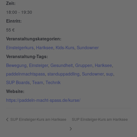
Zeit:
18:00 - 19:30
Eintritt:
55 €
Veranstaltungskategorien:
Einsteigerkurs
,
Hariksee
,
Kids-Kurs
,
Sundowner
Veranstaltung-Tags:
Bewegung
,
Einsteiger
,
Gesundheit
,
Gruppen
,
Hariksee
,
paddelnmachtspass
,
standuppaddling
,
Sundowner
,
sup
,
SUP Boards
,
Team
,
Technik
Website:
https://paddeln-macht-spass.de/kurse/
SUP Einsteiger-Kurs am Hariksee
SUP Einsteiger-Kurs am Hariksee