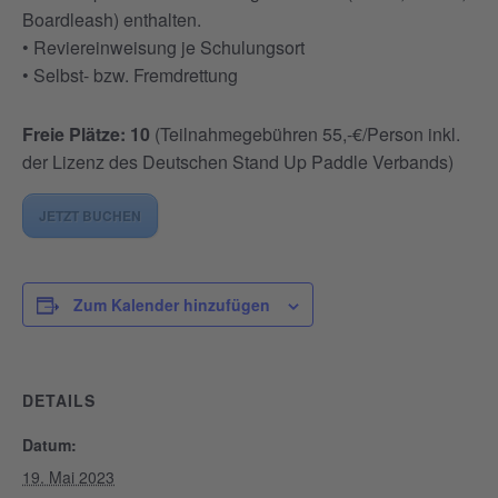
Boardleash) enthalten.
• Reviereinweisung je Schulungsort
• Selbst- bzw. Fremdrettung
Freie Plätze: 10
(Teilnahmegebühren 55,-€/Person inkl.
der Lizenz des Deutschen Stand Up Paddle Verbands)
JETZT BUCHEN
Zum Kalender hinzufügen
DETAILS
Datum:
19. Mai 2023