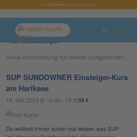
info@paddeln-macht-spass.de
« Alle Veranstaltungen
Diese Veranstaltung hat bereits stattgefunden.
SUP SUNDOWNER Einsteiger-Kurs
am Hariksee
19. Mai 2023 @ 18:00
-
19:30
55 €
Du wolltest immer schon mal wissen was SUP