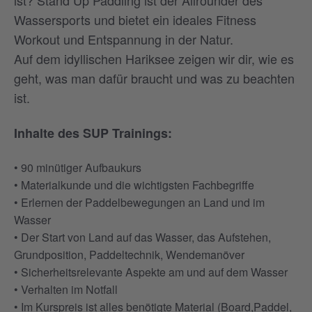
ist? Stand Up Paddling ist der Allrounder des
Wassersports und bietet ein ideales Fitness
Workout und Entspannung in der Natur.
Auf dem idyllischen Hariksee zeigen wir dir, wie es
geht, was man dafür braucht und was zu beachten
ist.
Inhalte des SUP Trainings:
• 90 minütiger Aufbaukurs
• Materialkunde und die wichtigsten Fachbegriffe
• Erlernen der Paddelbewegungen an Land und im
Wasser
• Der Start von Land auf das Wasser, das Aufstehen,
Grundposition, Paddeltechnik, Wendemanöver
• Sicherheitsrelevante Aspekte am und auf dem Wasser
• Verhalten im Notfall
• Im Kurspreis ist alles benötigte Material (Board,Paddel,