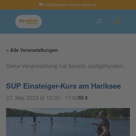
info@paddeln-macht-spass.de
« Alle Veranstaltungen
Diese Veranstaltung hat bereits stattgefunden.
SUP Einsteiger-Kurs am Hariksee
27. Mai 2023 @ 15:30
-
17:00
55 €