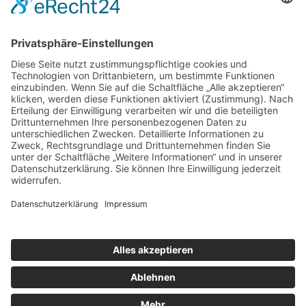
Weitere Informationen
Kontakt
Newsletter
FAQ
Schlagworte
Datenschutz
Impressum
Copyright © 2022–2026 Paddeln macht
Spass by 2increase. Alle Rechte