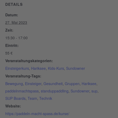
DETAILS
Datum:
27. Mai 2023
Zeit:
15:30 - 17:00
Eintritt:
55 €
Veranstaltungskategorien:
Einsteigerkurs
,
Hariksee
,
Kids-Kurs
,
Sundowner
Veranstaltung-Tags:
Bewegung
,
Einsteiger
,
Gesundheit
,
Gruppen
,
Hariksee
,
paddelnmachtspass
,
standuppaddling
,
Sundowner
,
sup
,
SUP Boards
,
Team
,
Technik
Website:
https://paddeln-macht-spass.de/kurse/